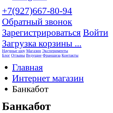
+7(927)667-80-94
Обратный звонок
Зарегистрироваться
Войти
Загрузка корзины ...
Научные шоу
Магазин
Эксперименты
Блог
Отзывы
Ведущие
Франшиза
Контакты
Главная
Интернет магазин
Банкабот
Банкабот