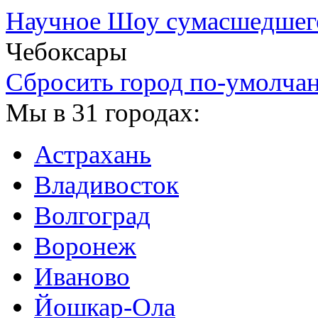
Научное Шоу сумасшедшег
Чебоксары
Сбросить город по-умолча
Мы в 31 городах:
Астрахань
Владивосток
Волгоград
Воронеж
Иваново
Йошкар-Ола