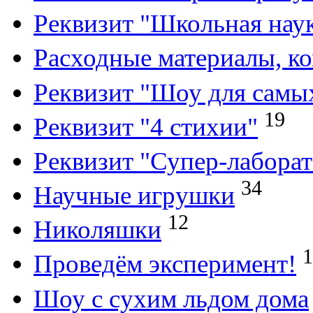
Реквизит "Школьная нау
Расходные материалы, к
Реквизит "Шоу для самы
19
Реквизит "4 стихии"
Реквизит "Супер-лабора
34
Научные игрушки
12
Николяшки
1
Проведём эксперимент!
Шоу с сухим льдом дома