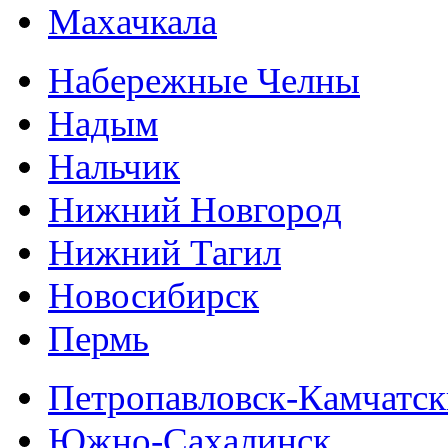
Махачкала
Набережные Челны
Надым
Нальчик
Нижний Новгород
Нижний Тагил
Новосибирск
Пермь
Петропавловск-Камчатс
Южно-Сахалинск