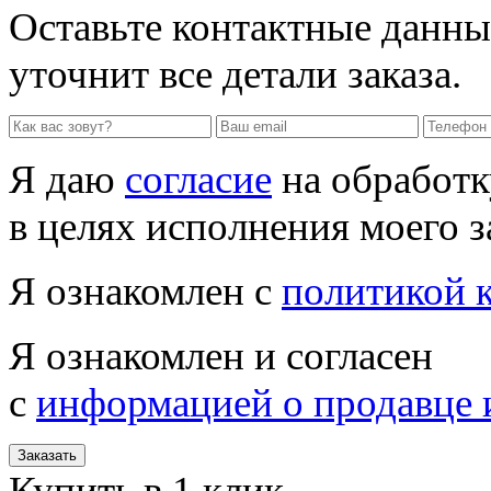
Оставьте контактные данны
уточнит все детали заказа.
Я даю
согласие
на обработк
в целях исполнения моего з
Я ознакомлен с
политикой 
Я ознакомлен и согласен
с
информацией о продавце 
Заказать
Купить в 1 клик