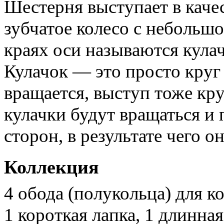
Шестерня выступает в каче
зубчатое колесо с небольш
краях оси называются кула
Кулачок — это просто круг 
вращается, выступ тоже кр
кулачки будут вращаться и
сторон, в результате чего о
Коллекция
4 обода (полукольца) для к
1 короткая лапка, 1 длинная