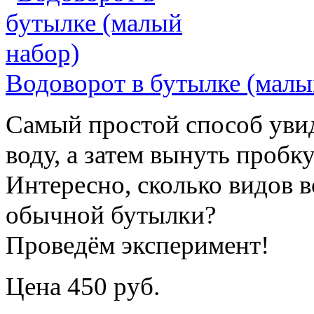
Водоворот в бутылке (малы
Самый простой способ увид
воду, а затем вынуть пробку
Интересно, сколько видов 
обычной бутылки?
Проведём эксперимент!
Цена 450 руб.