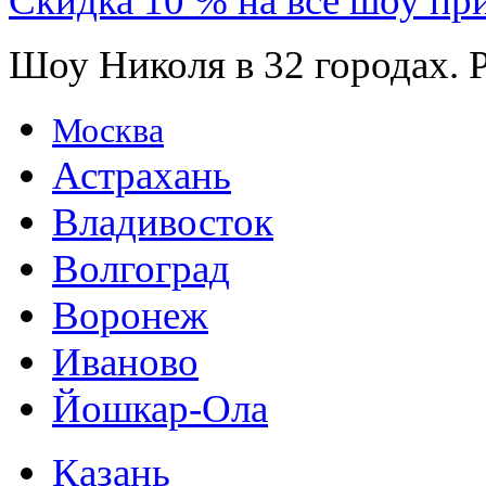
Скидка 10 % на все шоу пр
Шоу Николя в 32 городах. 
Москва
Астрахань
Владивосток
Волгоград
Воронеж
Иваново
Йошкар-Ола
Казань