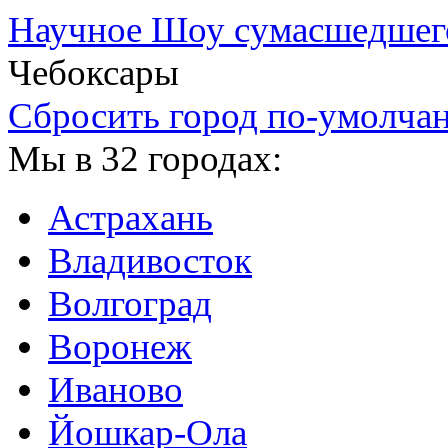
Научное Шоу сумасшедшег
Чебоксары
Сбросить город по-умолча
Мы в 32 городах:
Астрахань
Владивосток
Волгоград
Воронеж
Иваново
Йошкар-Ола