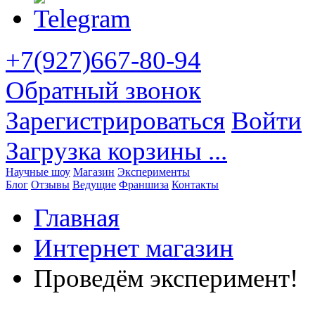
+7(927)667-80-94
Обратный звонок
Зарегистрироваться
Войти
Загрузка корзины ...
Научные шоу
Магазин
Эксперименты
Блог
Отзывы
Ведущие
Франшиза
Контакты
Главная
Интернет магазин
Проведём эксперимент!