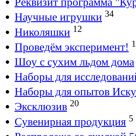
Реквизит программа "Кур
34
Научные игрушки
12
Николяшки
1
Проведём эксперимент!
Шоу с сухим льдом дома
Наборы для исследовани
Наборы для опытов Иску
20
Эксклюзив
5
Сувенирная продукция