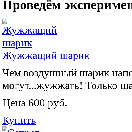
Проведём эксперимен
Жужжащий шарик
Чем воздушный шарик напо
могут...жужжать! Только ш
Цена 600 руб.
Купить