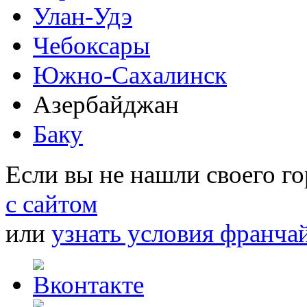
Улан-Удэ
Чебоксары
Южно-Сахалинск
Азербайджан
Баку
Если вы не нашли своего г
с сайтом
или
узнать условия франча